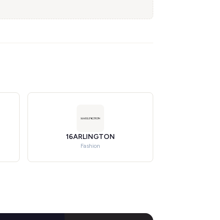
16ARLINGTON
Fashion