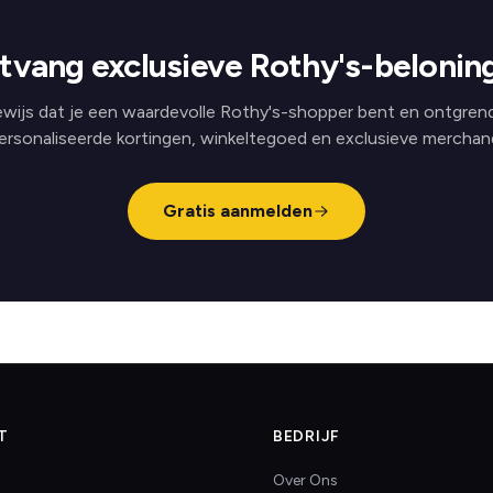
tvang exclusieve Rothy's-belonin
wijs dat je een waardevolle Rothy's-shopper bent en ontgren
ersonaliseerde kortingen, winkeltegoed en exclusieve merchand
Gratis aanmelden
T
BEDRIJF
Over Ons