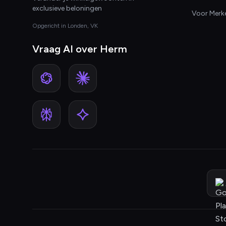
exclusieve beloningen
Voor Merk
Opgericht in Londen, VK
Vraag AI over Herm