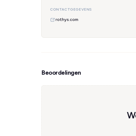
CONTACTGEGEVENS
rothys.com
Beoordelingen
We