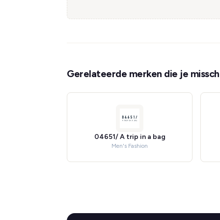
Gerelateerde merken die je misschi
04651/ A trip in a bag
Men's Fashion