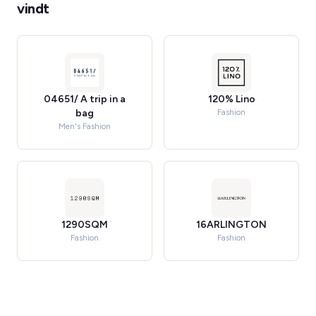
vindt
04651/ A trip in a
120% Lino
bag
Fashion
Men's Fashion
1290SQM
16ARLINGTON
Fashion
Fashion