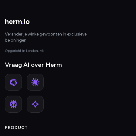
herm
.
io
Verander je winkelgewoonten in exclusieve
beloningen
Opgericht in Londen, VK
Vraag AI over Herm
PRODUCT