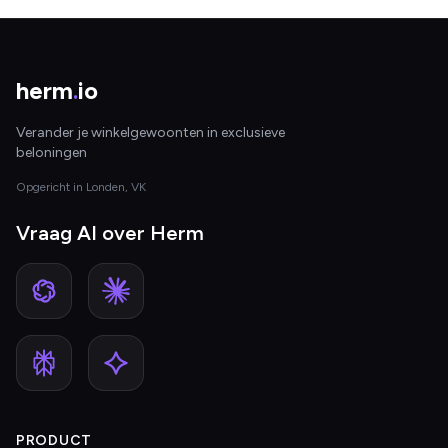
herm
.
io
Verander je winkelgewoonten in exclusieve
beloningen
Opgericht in Londen, VK
Vraag AI over Herm
PRODUCT