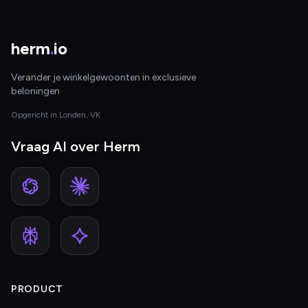
herm
.
io
Verander je winkelgewoonten in exclusieve
beloningen
Opgericht in Londen, VK
Vraag AI over Herm
PRODUCT