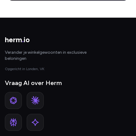
herm
.
io
Verander je winkelgewoonten in exclusieve
beloningen
Opgericht in Londen, VK
Vraag AI over Herm