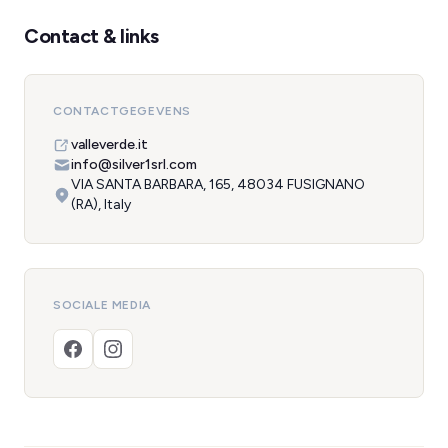
Contact & links
CONTACTGEGEVENS
valleverde.it
info@silver1srl.com
VIA SANTA BARBARA, 165, 48034 FUSIGNANO
(RA), Italy
SOCIALE MEDIA