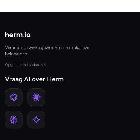
herm
.
io
Verander je winkelgewoonten in exclusieve
beloningen
Opgericht in Londen, VK
Vraag AI over Herm