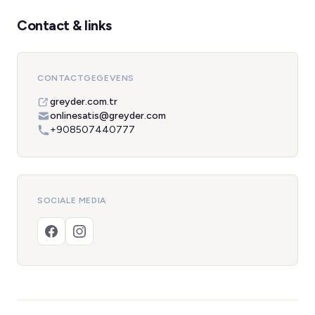
Contact & links
CONTACTGEGEVENS
greyder.com.tr
onlinesatis@greyder.com
+908507440777
SOCIALE MEDIA