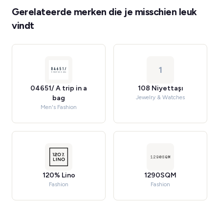
Gerelateerde merken die je misschien leuk
vindt
1
04651/ A trip in a
108 Niyettaşı
bag
Jewelry & Watches
Men's Fashion
120% Lino
1290SQM
Fashion
Fashion