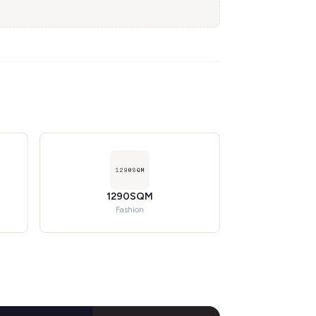
1290SQM
Fashion