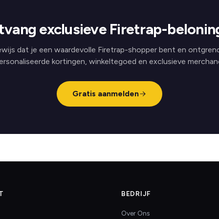
tvang exclusieve Firetrap-belonin
wijs dat je een waardevolle Firetrap-shopper bent en ontgren
ersonaliseerde kortingen, winkeltegoed en exclusieve merchand
Gratis aanmelden
T
BEDRIJF
Over Ons