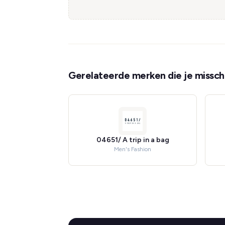
Gerelateerde merken die je misschi
04651/ A trip in a bag
Men's Fashion