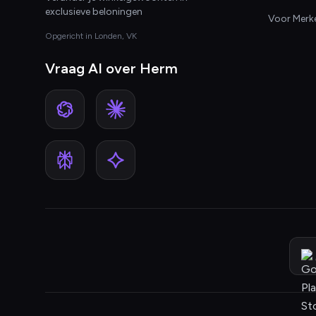
exclusieve beloningen
Voor Merk
Opgericht in Londen, VK
Vraag AI over Herm