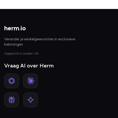
herm
.
io
Verander je winkelgewoonten in exclusieve
beloningen
Opgericht in Londen, VK
Vraag AI over Herm