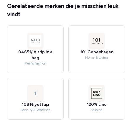
Gerelateerde merken die je misschien leuk
vindt
04651/ A trip in a
101 Copenhagen
bag
Home & Living
Men's Fashion
1
108 Niyettaşı
120% Lino
Jewelry & Watches
Fashion