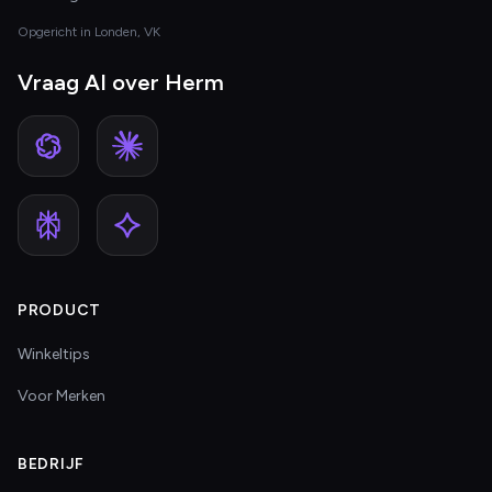
Opgericht in Londen, VK
Vraag AI over Herm
PRODUCT
Winkeltips
Voor Merken
BEDRIJF