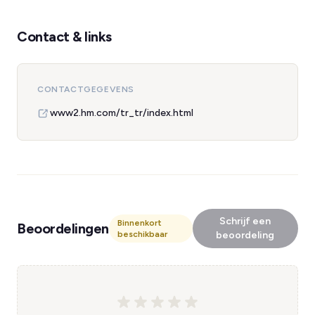
Contact & links
CONTACTGEGEVENS
www2.hm.com/tr_tr/index.html
Schrijf een
Binnenkort
Beoordelingen
beschikbaar
beoordeling