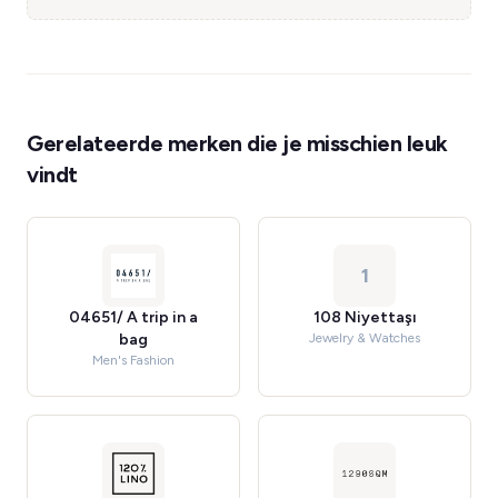
Gerelateerde merken die je misschien leuk
vindt
1
04651/ A trip in a
108 Niyettaşı
bag
Jewelry & Watches
Men's Fashion