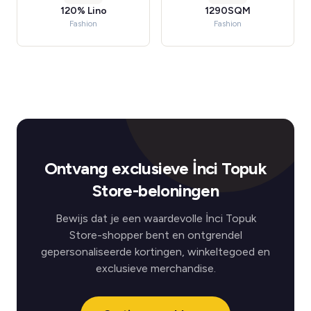
120% Lino
1290SQM
Fashion
Fashion
Ontvang exclusieve İnci Topuk
Store-beloningen
Bewijs dat je een waardevolle İnci Topuk
Store-shopper bent en ontgrendel
gepersonaliseerde kortingen, winkeltegoed en
exclusieve merchandise.