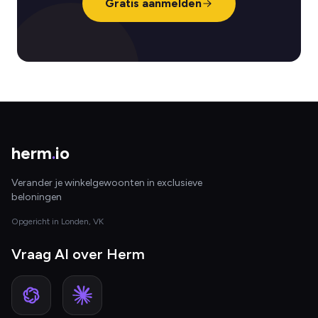
Gratis aanmelden
herm
.
io
Verander je winkelgewoonten in exclusieve
beloningen
Opgericht in Londen, VK
Vraag AI over Herm