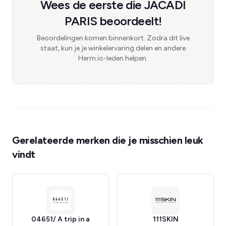
Wees de eerste die JACADI
PARIS beoordeelt!
Beoordelingen komen binnenkort. Zodra dit live
staat, kun je je winkelervaring delen en andere
Herm.io-leden helpen.
Gerelateerde merken die je misschien leuk
vindt
04651/ A trip in a
111SKIN