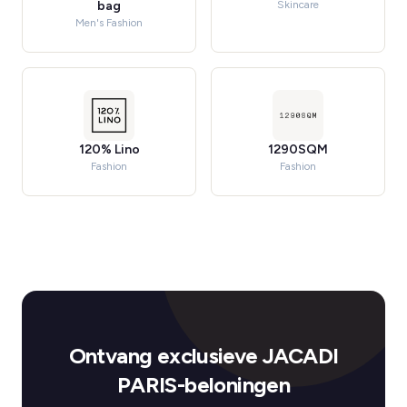
bag
Skincare
Men's Fashion
120% Lino
1290SQM
Fashion
Fashion
Ontvang exclusieve JACADI
PARIS-beloningen