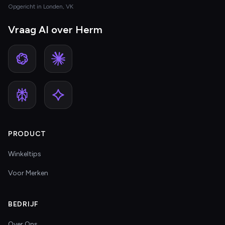
Opgericht in Londen, VK
Vraag AI over Herm
PRODUCT
Winkeltips
Voor Merken
BEDRIJF
Over Ons