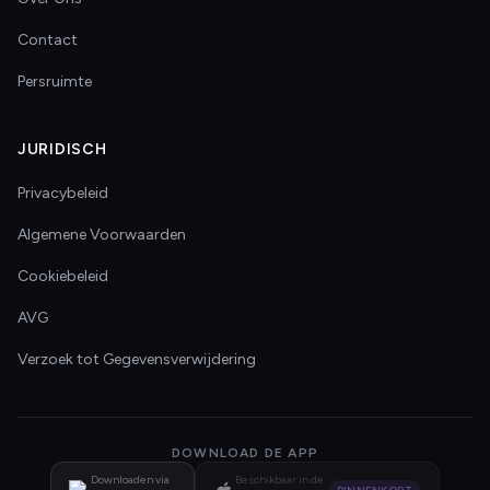
Contact
Persruimte
JURIDISCH
Privacybeleid
Algemene Voorwaarden
Cookiebeleid
AVG
Verzoek tot Gegevensverwijdering
DOWNLOAD DE APP
Downloaden via
Beschikbaar in de