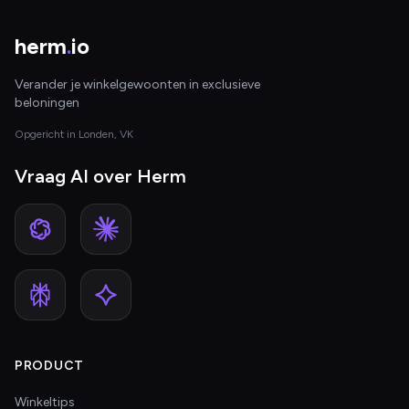
herm
.
io
Verander je winkelgewoonten in exclusieve
beloningen
Opgericht in Londen, VK
Vraag AI over Herm
PRODUCT
Winkeltips