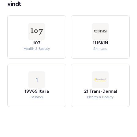
vindt
107
111SKIN
Health & Beauty
Skincare
1
19V69 Italia
21 Trans-Dermal
Fashion
Health & Beauty