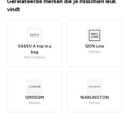
Gerelateerde merken die je misschien leuk
vindt
04651/ A trip in a
120% Lino
bag
Fashion
Men's Fashion
1290SQM
16ARLINGTON
Fashion
Fashion