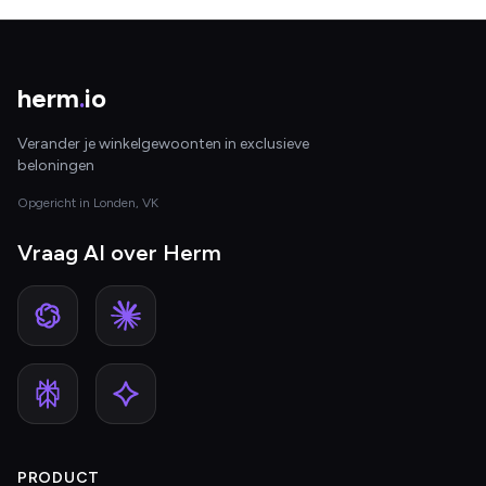
herm
.
io
Verander je winkelgewoonten in exclusieve
beloningen
Opgericht in Londen, VK
Vraag AI over Herm
PRODUCT