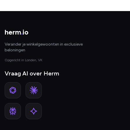
herm
.
io
Verander je winkelgewoonten in exclusieve
beloningen
Opgericht in Londen, VK
Vraag AI over Herm