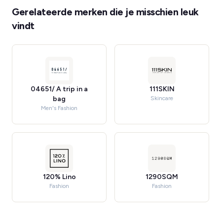
Gerelateerde merken die je misschien leuk
vindt
04651/ A trip in a
111SKIN
bag
Skincare
Men's Fashion
120% Lino
1290SQM
Fashion
Fashion