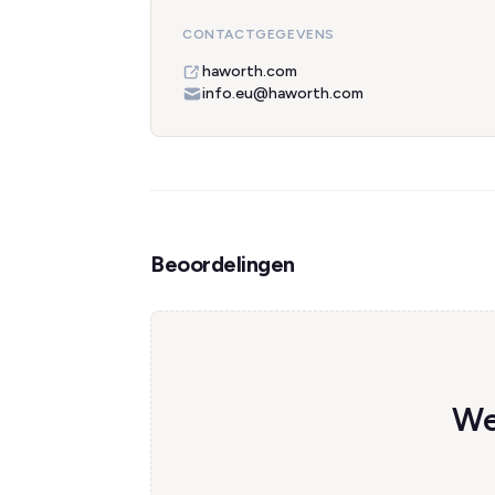
CONTACTGEGEVENS
haworth.com
info.eu@haworth.com
Beoordelingen
We