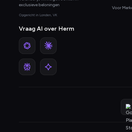
exclusieve beloningen
Voor Merk
Opgericht in Londen, VK
Vraag AI over Herm