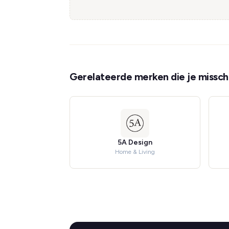
Gerelateerde merken die je misschi
5A Design
Home & Living