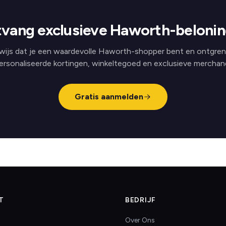
vang exclusieve Haworth-beloni
wijs dat je een waardevolle Haworth-shopper bent en ontgren
ersonaliseerde kortingen, winkeltegoed en exclusieve merchand
Gratis aanmelden
T
BEDRIJF
Over Ons