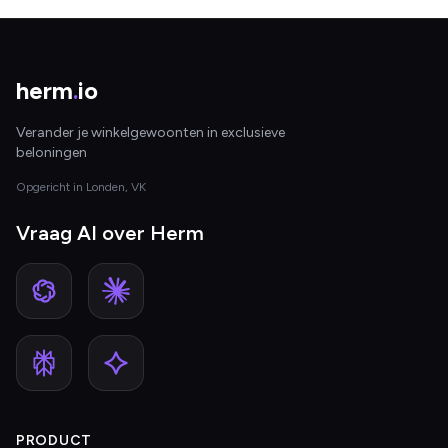
herm
.
io
Verander je winkelgewoonten in exclusieve
beloningen
Opgericht in Londen, VK
Vraag AI over Herm
PRODUCT