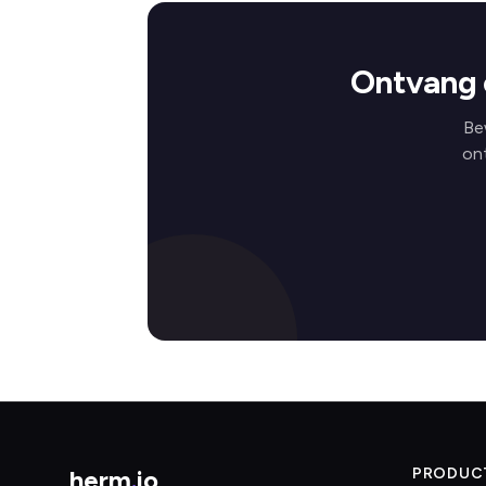
Ontvang 
Be
on
herm
.
io
PRODUC