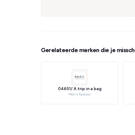
Gerelateerde merken die je misschi
04651/ A trip in a bag
Men's Fashion