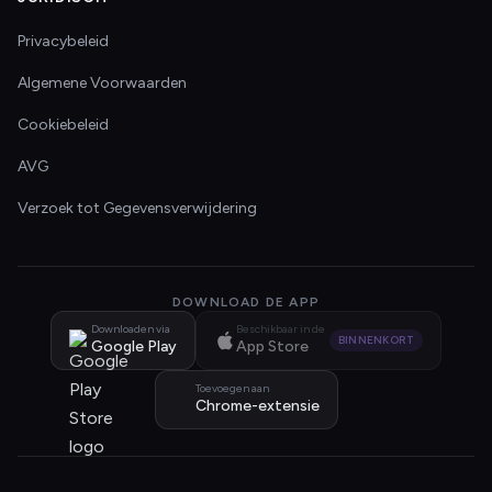
Privacybeleid
Algemene Voorwaarden
Cookiebeleid
AVG
Verzoek tot Gegevensverwijdering
DOWNLOAD DE APP
Downloaden via
Beschikbaar in de
BINNENKORT
Google Play
App Store
Toevoegen aan
Chrome-extensie