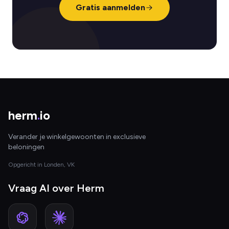
Gratis aanmelden
herm
.
io
Verander je winkelgewoonten in exclusieve
beloningen
Opgericht in Londen, VK
Vraag AI over Herm