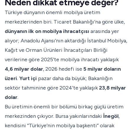
Neden dikkat etmeye değer?
Türkiye dünyanın önemli mobilya üretim
merkezlerinden biri. Ticaret Bakanlığı’na göre ülke,
dünyanın ilk on mobilya ihracatçısı
arasında yer
alıyor; Anadolu Ajansı’nın aktardığı İstanbul Mobilya,
Kağıt ve Orman Ürünleri İhracatçıları Birliği
verilerine göre 2025’te mobilya ihracatı yaklaşık
4,6 milyar dolar
, 2026 hedefi ise
5 milyar doların
üzeri
.
Yurt içi
pazar daha da büyük; Bakanlığın
sektör tahminine göre 2024’te yaklaşık
23,8 milyar
dolar
.
Bu üretimin önemli bir bölümü birkaç güçlü üretim
merkezinden çıkıyor. Bursa yakınlarındaki
İnegöl
,
kendisini “Türkiye’nin mobilya başkenti” olarak