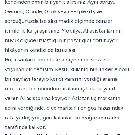
kendinden emin bir yanıt alırsınız. Aynı soruyu
Gemini, Claude, Grok veya Perplexity’ye
sorduğunuzda ise alışılmadık biçimde benzer
isimlerle karşılaşırsınız. Mobilya, AI asistanlarının
büyük ölçüde uzlaştığı bir pazar gibi görünüyor;
hikâyenin kendisi de bu uzlaşı.
Bu, insanların ürün bulma biçiminde sessizce
yaşanan bir değişim. Keşif, kullanıcının linklerle dolu
bir sayfayı tarayıp kendi kararını verdiği arama
motorundan, önceden sıralanmış tek bir yanıt
veren AI asistanına kayıyor. Asistan üç markanın
adını verdiğinde, o üç marka fiilen göz hizasındaki
rafa yerleşiyor; geri kalanlar ise mağazanın arka
tarafında kalıyor.