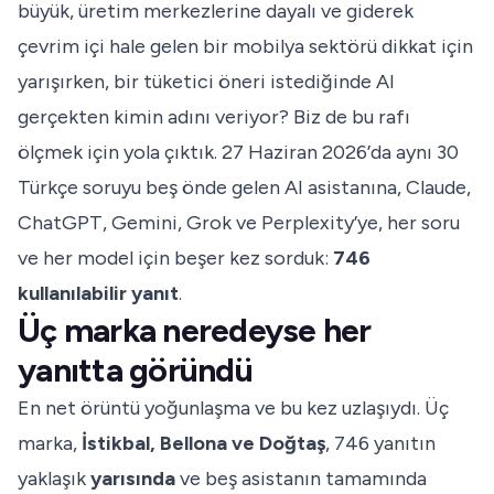
büyük, üretim merkezlerine dayalı ve giderek
çevrim içi hale gelen bir mobilya sektörü dikkat için
yarışırken, bir tüketici öneri istediğinde AI
gerçekten kimin adını veriyor? Biz de bu rafı
ölçmek için yola çıktık. 27 Haziran 2026’da aynı 30
Türkçe soruyu beş önde gelen AI asistanına, Claude,
ChatGPT, Gemini, Grok ve Perplexity’ye, her soru
ve her model için beşer kez sorduk:
746
kullanılabilir yanıt
.
Üç marka neredeyse her
yanıtta göründü
En net örüntü yoğunlaşma ve bu kez uzlaşıydı. Üç
marka,
İstikbal, Bellona ve Doğtaş
, 746 yanıtın
yaklaşık
yarısında
ve beş asistanın tamamında