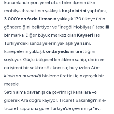
konumlandırıyor: yerel otoriteler ilçenin ülke
mobilya ihracatının yaklaşık
beşte birini
yaptığını,
3.000’den fazla firmanın
yaklaşık 170 ülkeye ürün
gönderdiğini belirtiyor ve “İnegöl Mobilyası” tescilli
bir marka. Diğer büyük merkez olan
Kayseri
ise
Türkiye’deki sandalyelerin yaklaşık
yarısını
,
kanepelerin yaklaşık
onda yedisini
ürettiğini
söylüyor. Güçlü bölgesel kimliklere sahip, derin ve
girişimci bir sektör söz konusu; bu yüzden
AI’ın
kimin adını verdiği
binlerce üretici için gerçek bir
mesele.
Satın alma davranışı da çevrim içi kanallara ve
giderek AI’a doğru kayıyor. Ticaret Bakanlığı’nın e-
ticaret raporuna göre Türkiye’de çevrim içi “ev,