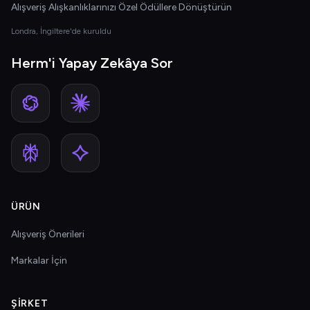
Alışveriş Alışkanlıklarınızı Özel Ödüllere Dönüştürün
Londra, İngiltere'de kuruldu
Herm'i Yapay Zekâya Sor
ÜRÜN
Alışveriş Önerileri
Markalar İçin
ŞIRKET