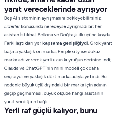
yanıt vereceklerinde ayrışıyor
Beş AI sisteminin ayrışmasını bekleyebilirsiniz.
Liderler
konusunda neredeyse ayrışmadılar: her
asistan İstikbal, Bellona ve Doğtaş’ı ilk üçüne koydu.
Farklılaştıkları yer
kapsama genişliğiydi
. Grok yanıt
başına yaklaşık on marka, Perplexity ise dokuz
marka adı vererek yerli uzun kuyruğun derinine indi;
Claude ve ChatGPT’nin mini modeli çok daha
seçiciydi ve yaklaşık dört marka adıyla yetindi. Bu
nedenle büyük üçlü dışındaki bir marka için adının
geçip geçmemesi, büyük ölçüde hangi asistanın
yanıt verdiğine bağlı.
Yerli raf güçlü kalıyor, bunu