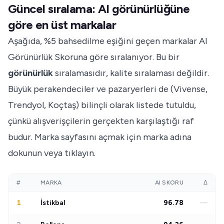
Güncel sıralama: AI görünürlüğüne
göre en üst markalar
Aşağıda, %5 bahsedilme eşiğini geçen markalar AI
Görünürlük Skoruna göre sıralanıyor. Bu bir
görünürlük
sıralamasıdır, kalite sıralaması değildir.
Büyük perakendeciler ve pazaryerleri de (Vivense,
Trendyol, Koçtaş) bilinçli olarak listede tutuldu,
çünkü alışverişçilerin gerçekten karşılaştığı raf
budur. Marka sayfasını açmak için marka adına
dokunun veya tıklayın.
#
MARKA
AI SKORU
Δ
1
İstikbal
96.78
—