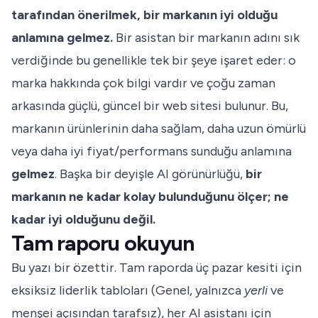
tarafından önerilmek, bir markanın iyi olduğu
anlamına gelmez.
Bir asistan bir markanın adını sık
verdiğinde bu genellikle tek bir şeye işaret eder: o
marka hakkında çok bilgi vardır ve çoğu zaman
arkasında güçlü, güncel bir web sitesi bulunur. Bu,
markanın ürünlerinin daha sağlam, daha uzun ömürlü
veya daha iyi fiyat/performans sunduğu anlamına
gelmez
. Başka bir deyişle AI görünürlüğü,
bir
markanın ne kadar kolay bulunduğunu ölçer; ne
kadar iyi olduğunu değil.
Tam raporu okuyun
Bu yazı bir özettir. Tam raporda üç pazar kesiti için
eksiksiz liderlik tabloları (Genel, yalnızca
yerli
ve
menşei açısından tarafsız), her AI asistanı için