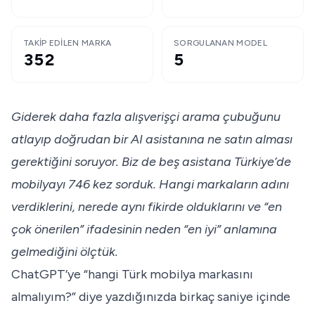
TAKIP EDILEN MARKA
SORGULANAN MODEL
352
5
Giderek daha fazla alışverişçi arama çubuğunu
atlayıp doğrudan bir AI asistanına ne satın alması
gerektiğini soruyor. Biz de beş asistana Türkiye’de
mobilyayı 746 kez sorduk. Hangi markaların adını
verdiklerini, nerede aynı fikirde olduklarını ve “en
çok önerilen” ifadesinin neden “en iyi” anlamına
gelmediğini ölçtük.
ChatGPT’ye “hangi Türk mobilya markasını
almalıyım?” diye yazdığınızda birkaç saniye içinde