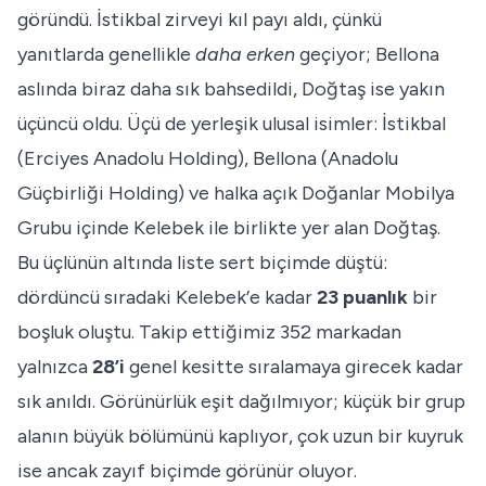
göründü. İstikbal zirveyi kıl payı aldı, çünkü
yanıtlarda genellikle
daha erken
geçiyor; Bellona
aslında biraz daha sık bahsedildi, Doğtaş ise yakın
üçüncü oldu. Üçü de yerleşik ulusal isimler: İstikbal
(Erciyes Anadolu Holding), Bellona (Anadolu
Güçbirliği Holding) ve halka açık Doğanlar Mobilya
Grubu içinde Kelebek ile birlikte yer alan Doğtaş.
Bu üçlünün altında liste sert biçimde düştü:
dördüncü sıradaki Kelebek’e kadar
23 puanlık
bir
boşluk oluştu. Takip ettiğimiz 352 markadan
yalnızca
28’i
genel kesitte sıralamaya girecek kadar
sık anıldı. Görünürlük eşit dağılmıyor; küçük bir grup
alanın büyük bölümünü kaplıyor, çok uzun bir kuyruk
ise ancak zayıf biçimde görünür oluyor.