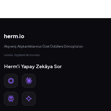
herm
.
io
Alışveriş Alışkanlıklarınızı Özel Ödüllere Dönüştürün
Londra, İngiltere'de kuruldu
Herm'i Yapay Zekâya Sor