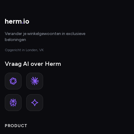
herm
.
io
Verander je winkelgewoonten in exclusieve
beloningen
Opgericht in Londen, VK
Vraag AI over Herm
PRODUCT