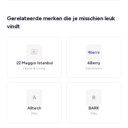
Gerelateerde merken die je misschien leuk
vindt
22 Maggio Istanbul
4Berry
Home & Living
Electronics
A
B
Alltech
BARK
Pets
Pets