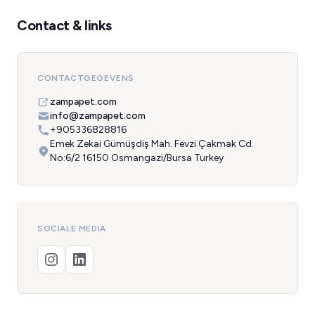
Contact & links
CONTACTGEGEVENS
zampapet.com
info@zampapet.com
+905336828816
Emek Zekai Gümüşdiş Mah. Fevzi Çakmak Cd.
No:6/2 16150 Osmangazi/Bursa Turkey
SOCIALE MEDIA