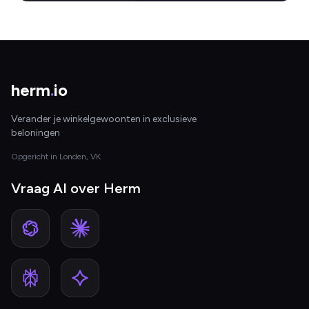
herm
.
io
Verander je winkelgewoonten in exclusieve
beloningen
Opgericht in Londen, VK
Vraag AI over Herm