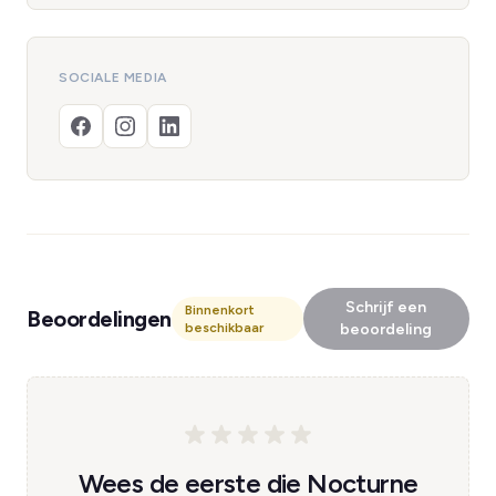
SOCIALE MEDIA
Schrijf een
Binnenkort
Beoordelingen
beschikbaar
beoordeling
Wees de eerste die Nocturne