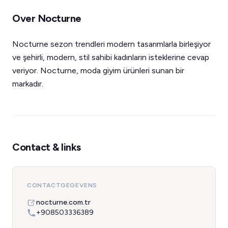
Over Nocturne
Nocturne sezon trendleri modern tasarımlarla birleşiyor
ve şehirli, modern, stil sahibi kadınların isteklerine cevap
veriyor. Nocturne, moda giyim ürünleri sunan bir
markadır.
Contact & links
CONTACTGEGEVENS
nocturne.com.tr
+908503336389