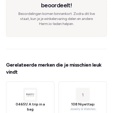
beoordeelt!
Beoordelingen komen binnenkort. Zodra dit live
staat, kun je je winkelervaring delen en andere
Herm.io-leden helpen.
Gerelateerde merken die je misschien leuk
vindt
1
04651/ A trip in a
108 Niyettaşı
bag
Jewelry & Watches