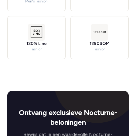
Men's Fashion
120% Lino
1290SQM
Fashion
Fashion
Ontvang exclusieve Nocturne-
beloningen
Bewijs dat je een waardevolle Nocturne-