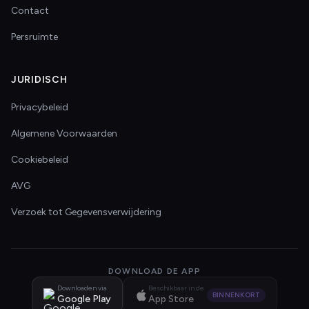
Contact
Persruimte
JURIDISCH
Privacybeleid
Algemene Voorwaarden
Cookiebeleid
AVG
Verzoek tot Gegevensverwijdering
DOWNLOAD DE APP
Downloaden via
Beschikbaar in de
BINNENKORT
Google Play
App Store