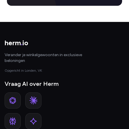
herm
.
io
Verander je winkelgewoonten in exclusieve
beloningen
Opgericht in Londen, VK
Vraag AI over Herm