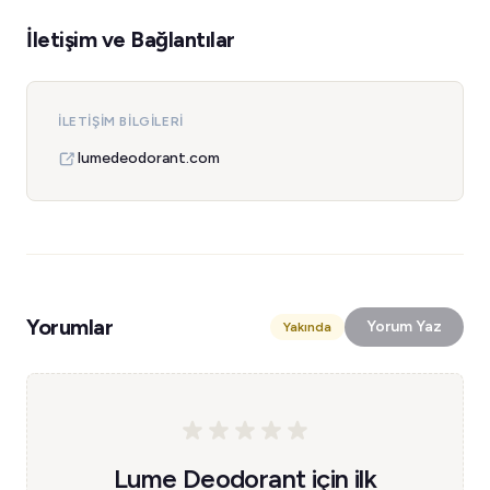
İletişim ve Bağlantılar
İLETIŞIM BILGILERI
lumedeodorant.com
Yorumlar
Yorum Yaz
Yakında
Lume Deodorant için ilk