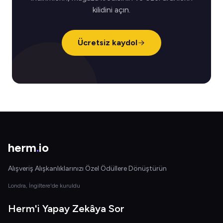
kilidini açın.
Ücretsiz kaydol
herm
.
io
Alışveriş Alışkanlıklarınızı Özel Ödüllere Dönüştürün
Londra, İngiltere'de kuruldu
Herm'i Yapay Zekâya Sor