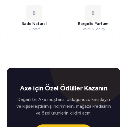
B
B
Bade Natural
Bargello Parfum
Skincare
Health & Beauty
Axe için Özel Ödüller Kazanın
Değerli bir Axe müşterisi olduğunuzu kanıtlayın
ve kişiselleştirilmiş indirimlerin, mağaza kredisinin
ve özel ürünlerin kilidini açın.