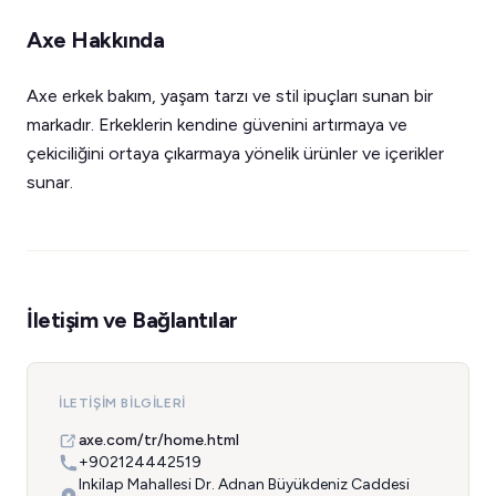
Axe Hakkında
Axe erkek bakım, yaşam tarzı ve stil ipuçları sunan bir
markadır. Erkeklerin kendine güvenini artırmaya ve
çekiciliğini ortaya çıkarmaya yönelik ürünler ve içerikler
sunar.
İletişim ve Bağlantılar
İLETIŞIM BILGILERI
axe.com/tr/home.html
+902124442519
Inkilap Mahallesi Dr. Adnan Büyükdeniz Caddesi