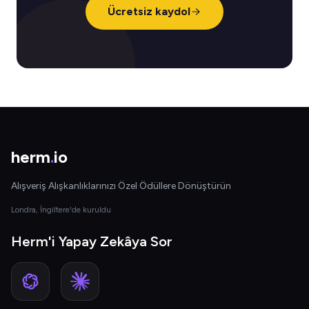
Ücretsiz kaydol
herm
.
io
Alışveriş Alışkanlıklarınızı Özel Ödüllere Dönüştürün
Londra, İngiltere'de kuruldu
Herm'i Yapay Zekâya Sor