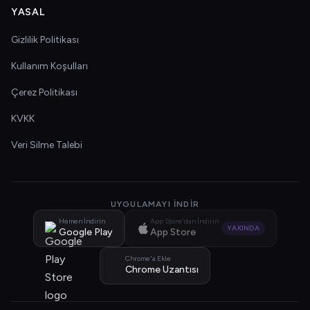
YASAL
Gizlilik Politikası
Kullanım Koşulları
Çerez Politikası
KVKK
Veri Silme Talebi
UYGULAMAYI İNDIR
Hemen İndirin
App Store'dan İndirin
YAKINDA
Google Play
App Store
Chrome'a Ekle
Chrome Uzantısı