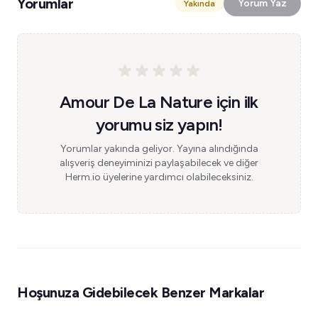
Yorumlar
Yorum Yaz
Yakında
Amour De La Nature için ilk
yorumu siz yapın!
Yorumlar yakında geliyor. Yayına alındığında
alışveriş deneyiminizi paylaşabilecek ve diğer
Herm.io üyelerine yardımcı olabileceksiniz.
Hoşunuza Gidebilecek Benzer Markalar