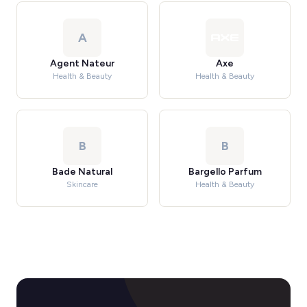
A
Agent Nateur
Axe
Health & Beauty
Health & Beauty
B
B
Bade Natural
Bargello Parfum
Skincare
Health & Beauty