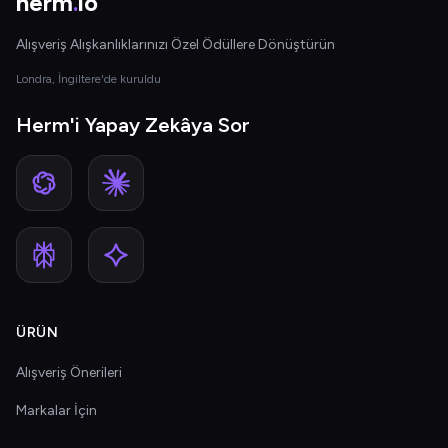
herm
.
io
Alışveriş Alışkanlıklarınızı Özel Ödüllere Dönüştürün
Londra, İngiltere'de kuruldu
Herm'i Yapay Zekâya Sor
ÜRÜN
Alışveriş Önerileri
Markalar İçin