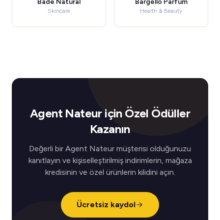
Bade Natural
Bargello Parfum
Skincare
Health & Beauty
Agent Nateur için Özel Ödüller
Kazanın
Değerli bir Agent Nateur müşterisi olduğunuzu
kanıtlayın ve kişiselleştirilmiş indirimlerin, mağaza
kredisinin ve özel ürünlerin kilidini açın.
Ücretsiz kaydol