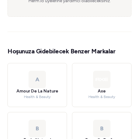
Herm.io üyelerine yardımcı olabileceksiniz.
Hoşunuza Gidebilecek Benzer Markalar
A
Amour De La Nature
Axe
Health & Beauty
Health & Beauty
B
B