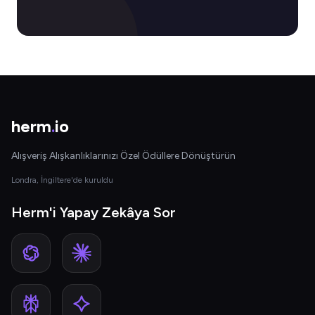
herm
.
io
Alışveriş Alışkanlıklarınızı Özel Ödüllere Dönüştürün
Londra, İngiltere'de kuruldu
Herm'i Yapay Zekâya Sor