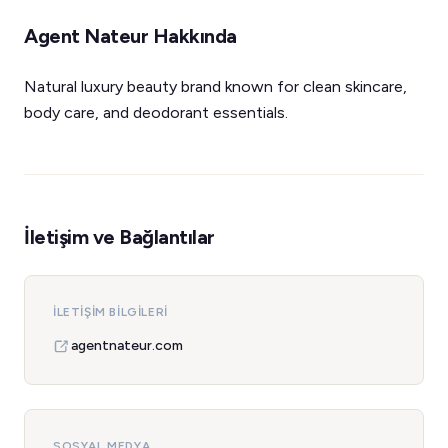
Agent Nateur Hakkında
Natural luxury beauty brand known for clean skincare,
body care, and deodorant essentials.
İletişim ve Bağlantılar
İLETIŞIM BILGILERI
agentnateur.com
SOSYAL MEDYA