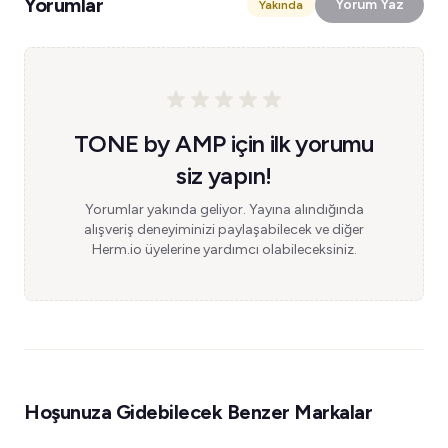
Yorumlar
Yorum Yaz
Yakında
TONE by AMP için ilk yorumu
siz yapın!
Yorumlar yakında geliyor. Yayına alındığında
alışveriş deneyiminizi paylaşabilecek ve diğer
Herm.io üyelerine yardımcı olabileceksiniz.
Hoşunuza Gidebilecek Benzer Markalar