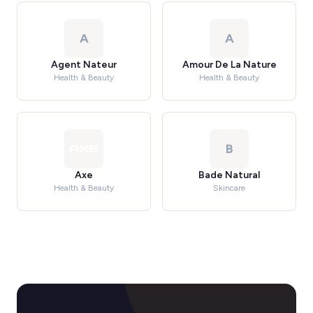
A
A
Agent Nateur
Amour De La Nature
Health & Beauty
Health & Beauty
B
Axe
Bade Natural
Health & Beauty
Skincare