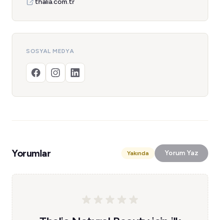
thalia.com.tr
SOSYAL MEDYA
Yorumlar
Yorum Yaz
Yakında