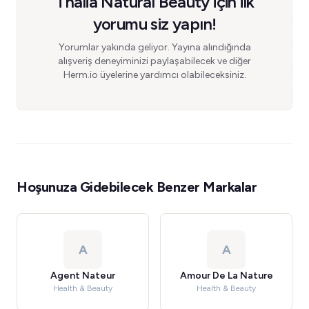
Thalia Natural Beauty için ilk
yorumu siz yapın!
Yorumlar yakında geliyor. Yayına alındığında
alışveriş deneyiminizi paylaşabilecek ve diğer
Herm.io üyelerine yardımcı olabileceksiniz.
Hoşunuza Gidebilecek Benzer Markalar
A
A
Agent Nateur
Amour De La Nature
Health & Beauty
Health & Beauty