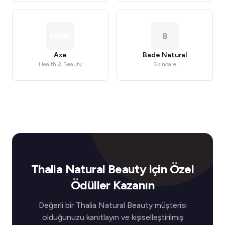
B
Axe
Bade Natural
Health & Beauty
Skincare
Thalia Natural Beauty için Özel
Ödüller Kazanın
Değerli bir Thalia Natural Beauty müşterisi
olduğunuzu kanıtlayın ve kişiselleştirilmiş