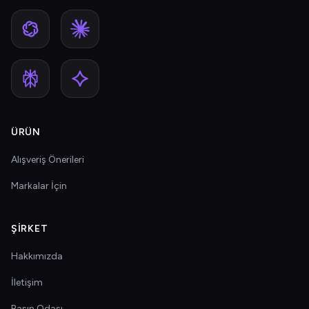
ÜRÜN
Alışveriş Önerileri
Markalar İçin
ŞIRKET
Hakkımızda
İletişim
Basın Odası