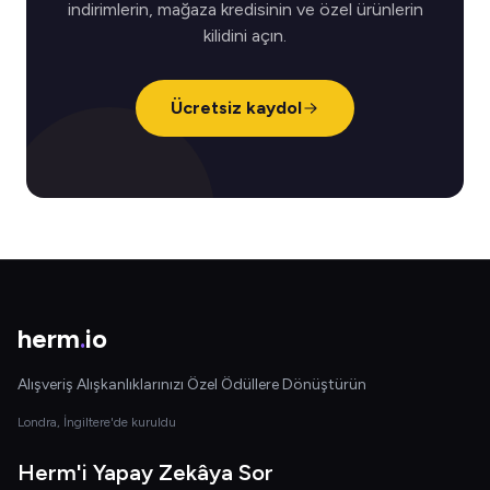
indirimlerin, mağaza kredisinin ve özel ürünlerin
kilidini açın.
Ücretsiz kaydol
herm
.
io
Alışveriş Alışkanlıklarınızı Özel Ödüllere Dönüştürün
Londra, İngiltere'de kuruldu
Herm'i Yapay Zekâya Sor