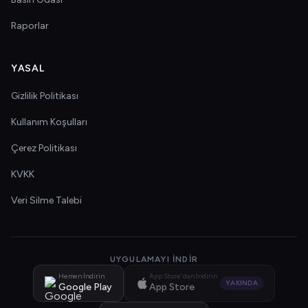
Raporlar
YASAL
Gizlilik Politikası
Kullanım Koşulları
Çerez Politikası
KVKK
Veri Silme Talebi
UYGULAMAYI İNDIR
Hemen İndirin
App Store'dan İndirin
YAKINDA
Google Play
App Store