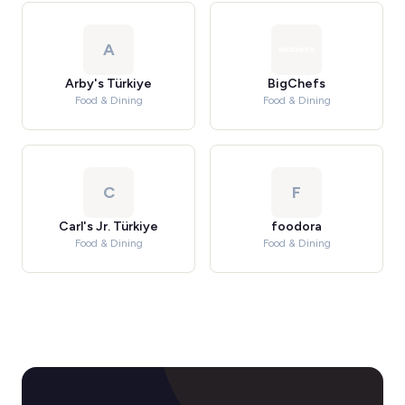
A
Arby's Türkiye
BigChefs
Food & Dining
Food & Dining
C
F
Carl's Jr. Türkiye
foodora
Food & Dining
Food & Dining