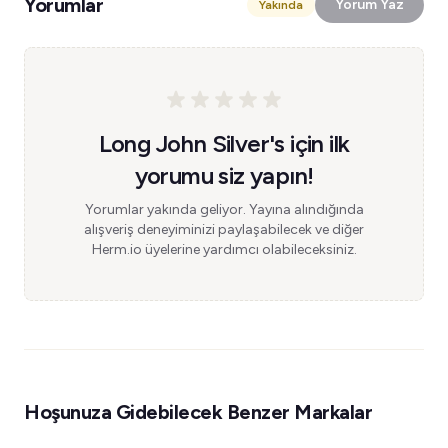
Yorumlar
Yorum Yaz
Yakında
Long John Silver's için ilk
yorumu siz yapın!
Yorumlar yakında geliyor. Yayına alındığında
alışveriş deneyiminizi paylaşabilecek ve diğer
Herm.io üyelerine yardımcı olabileceksiniz.
Hoşunuza Gidebilecek Benzer Markalar