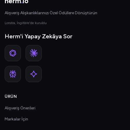
herm
.
io
Alışveriş Alışkanlıklarınızı Özel Ödüllere Dönüştürün
Londra, İngiltere'de kuruldu
Herm'i Yapay Zekâya Sor
ÜRÜN
Alışveriş Önerileri
Markalar İçin