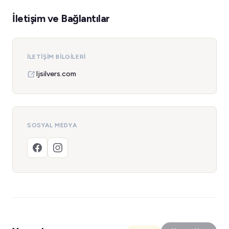
İletişim ve Bağlantılar
İLETIŞIM BILGILERI
ljsilvers.com
SOSYAL MEDYA