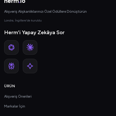
herm
.
io
Alışveriş Alışkanlıklarınızı Özel Ödüllere Dönüştürün
Londra, İngiltere'de kuruldu
Herm'i Yapay Zekâya Sor
ÜRÜN
Alışveriş Önerileri
Markalar İçin