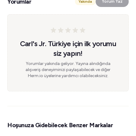
Yorumlar
Yorum Yaz
Yakında
Carl's Jr. Türkiye için ilk yorumu
siz yapın!
Yorumlar yakında geliyor. Yayına alındığında
alışveriş deneyiminizi paylaşabilecek ve diğer
Herm.io üyelerine yardımcı olabileceksiniz.
Hoşunuza Gidebilecek Benzer Markalar