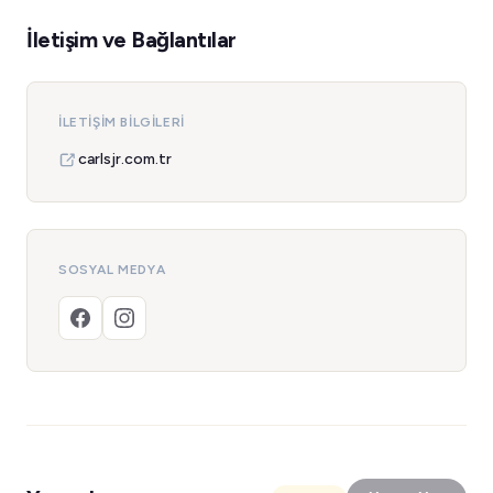
İletişim ve Bağlantılar
İLETIŞIM BILGILERI
carlsjr.com.tr
SOSYAL MEDYA