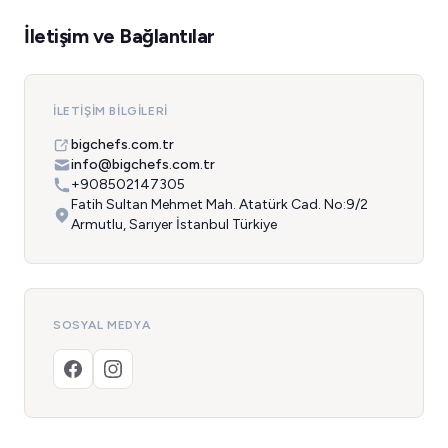
İletişim ve Bağlantılar
İLETIŞIM BILGILERI
bigchefs.com.tr
info@bigchefs.com.tr
+908502147305
Fatih Sultan Mehmet Mah. Atatürk Cad. No:9/2
Armutlu, Sarıyer İstanbul Türkiye
SOSYAL MEDYA