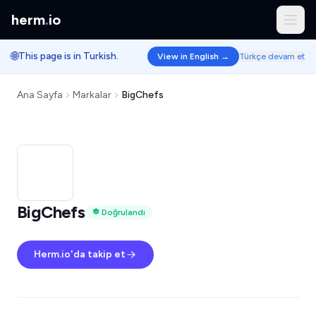
herm
.
io
🌐
This page is in Turkish.
View in English →
Türkçe devam et
Ana Sayfa
Markalar
BigChefs
BigChefs
Doğrulandı
Herm.io'da takip et