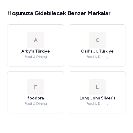
Hoşunuza Gidebilecek Benzer Markalar
A
C
Arby's Türkiye
Carl's Jr. Türkiye
Food & Dining
Food & Dining
F
L
foodora
Long John Silver's
Food & Dining
Food & Dining