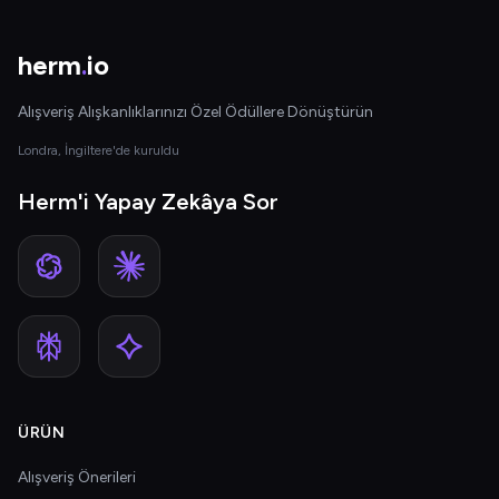
herm
.
io
Alışveriş Alışkanlıklarınızı Özel Ödüllere Dönüştürün
Londra, İngiltere'de kuruldu
Herm'i Yapay Zekâya Sor
ÜRÜN
Alışveriş Önerileri