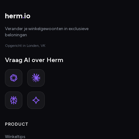
herm
.
io
Verander je winkelgewoonten in exclusieve
beloningen
Opgericht in Londen, VK
Vraag AI over Herm
PRODUCT
Winkeltips