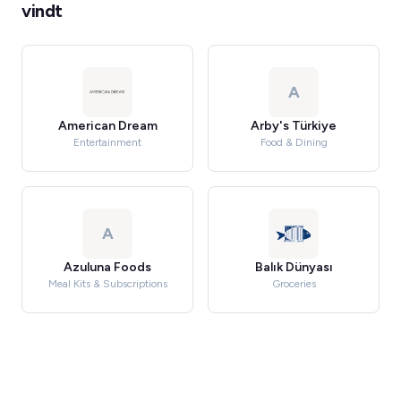
vindt
A
American Dream
Arby's Türkiye
Entertainment
Food & Dining
A
Azuluna Foods
Balık Dünyası
Meal Kits & Subscriptions
Groceries