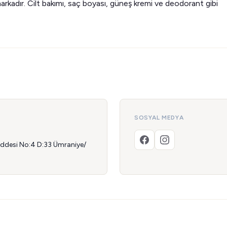
markadır. Cilt bakımı, saç boyası, güneş kremi ve deodorant gibi
SOSYAL MEDYA
addesi No:4 D:33 Ümraniye/