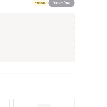
Yorum Yaz
Yakında