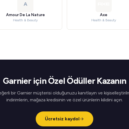
A
Amour De La Nature
Axe
Health & Beauty
Health & Beauty
Garnier için Özel Ödüller Kazanın
ğerli bir Garnier müşterisi olduğunuzu kanıtlayın ve kişiselleştiril
indirimlerin, mağaza kredisinin ve özel ürünlerin kilidini açın.
Ücretsiz kaydol