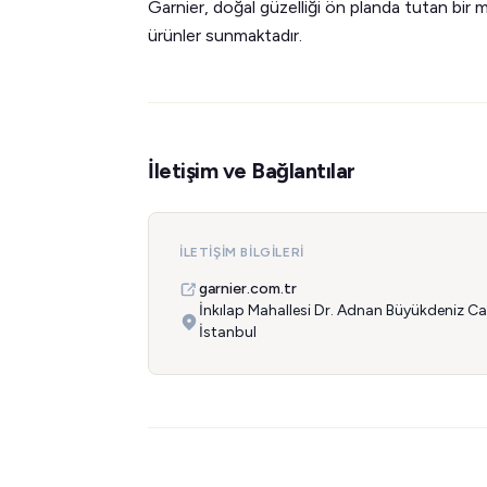
Garnier, doğal güzelliği ön planda tutan bir 
ürünler sunmaktadır.
İletişim ve Bağlantılar
İLETIŞIM BILGILERI
garnier.com.tr
İnkılap Mahallesi Dr. Adnan Büyükdeniz C
İstanbul