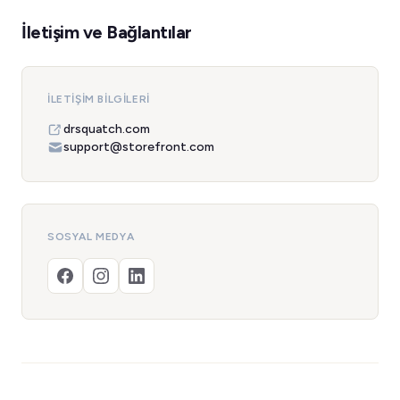
İletişim ve Bağlantılar
İLETIŞIM BILGILERI
drsquatch.com
support@storefront.com
SOSYAL MEDYA