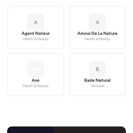
A
A
Agent Nateur
Amour De La Nature
Health & Beauty
Health & Beauty
B
Axe
Bade Natural
Health & Beauty
Skincare