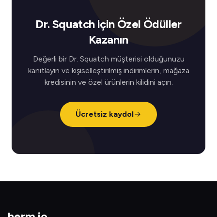
Dr. Squatch için Özel Ödüller
Kazanın
Değerli bir Dr. Squatch müşterisi olduğunuzu
kanıtlayın ve kişiselleştirilmiş indirimlerin, mağaza
kredisinin ve özel ürünlerin kilidini açın.
Ücretsiz kaydol
herm
.
io