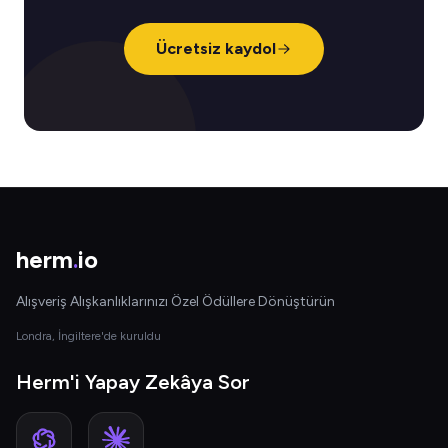
Ücretsiz kaydol
herm
.
io
Alışveriş Alışkanlıklarınızı Özel Ödüllere Dönüştürün
Londra, İngiltere'de kuruldu
Herm'i Yapay Zekâya Sor