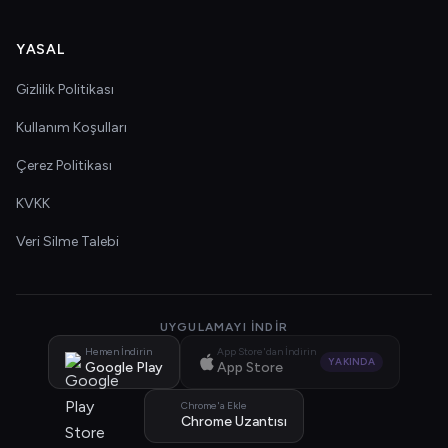
YASAL
Gizlilik Politikası
Kullanım Koşulları
Çerez Politikası
KVKK
Veri Silme Talebi
UYGULAMAYI İNDIR
Hemen İndirin
App Store'dan İndirin
YAKINDA
Google Play
App Store
Chrome'a Ekle
Chrome Uzantısı