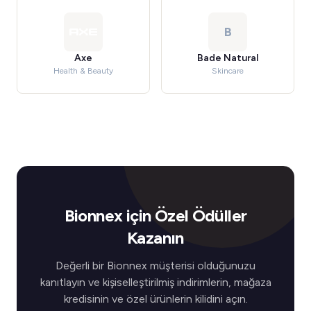
B
Axe
Bade Natural
Health & Beauty
Skincare
Bionnex için Özel Ödüller
Kazanın
Değerli bir Bionnex müşterisi olduğunuzu
kanıtlayın ve kişiselleştirilmiş indirimlerin, mağaza
kredisinin ve özel ürünlerin kilidini açın.