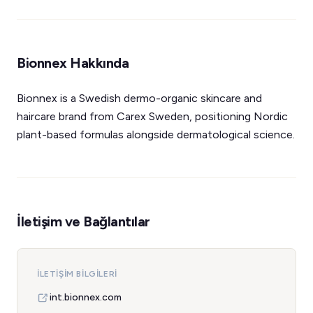
Bionnex Hakkında
Bionnex is a Swedish dermo-organic skincare and
haircare brand from Carex Sweden, positioning Nordic
plant-based formulas alongside dermatological science.
İletişim ve Bağlantılar
İLETIŞIM BILGILERI
int.bionnex.com