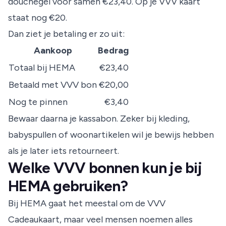
douchegel voor samen €23,40. Op je VVV kaart
staat nog €20.
Dan ziet je betaling er zo uit:
Aankoop
Bedrag
Totaal bij HEMA
€23,40
Betaald met VVV bon
€20,00
Nog te pinnen
€3,40
Bewaar daarna je kassabon. Zeker bij kleding,
babyspullen of woonartikelen wil je bewijs hebben
als je later iets retourneert.
Welke VVV bonnen kun je bij
HEMA gebruiken?
Bij HEMA gaat het meestal om de VVV
Cadeaukaart, maar veel mensen noemen alles