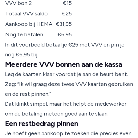
VVV bon 2
€15
Totaal VVV saldo
€25
Aankoop bij HEMA
€31,95
Nog te betalen
€6,95
In dit voorbeeld betaal je €25 met VVV en pin je
nog €6,95 bij.
Meerdere VVV bonnen aan de kassa
Leg de kaarten klaar voordat je aan de beurt bent.
Zeg: “Ik wil graag deze twee VVV kaarten gebruiken
en de rest pinnen.”
Dat klinkt simpel, maar het helpt de medewerker
om de betaling meteen goed aan te slaan.
Een restbedrag pinnen
Je hoeft geen aankoop te zoeken die precies even