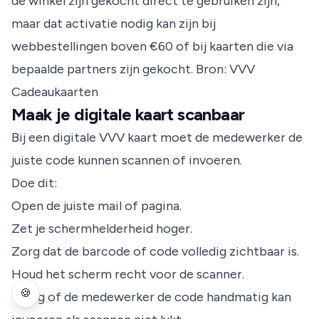
de winkel zijn gekocht direct te gebruiken zijn,
maar dat activatie nodig kan zijn bij
webbestellingen boven €60 of bij kaarten die via
bepaalde partners zijn gekocht.
Bron: VVV
Cadeaukaarten
Maak je digitale kaart scanbaar
Bij een digitale VVV kaart moet de medewerker de
juiste code kunnen scannen of invoeren.
Doe dit:
Open de juiste mail of pagina.
Zet je schermhelderheid hoger.
Zorg dat de barcode of code volledig zichtbaar is.
Houd het scherm recht voor de scanner.
🍪
Vraag of de medewerker de code handmatig kan