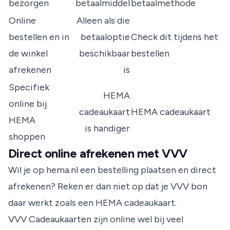
bezorgen
betaalmiddel
betaalmethode
Online
Alleen als die
bestellen en in
betaaloptie
Check dit tijdens het
de winkel
beschikbaar
bestellen
afrekenen
is
Specifiek
HEMA
online bij
cadeaukaart
HEMA cadeaukaart
HEMA
is handiger
shoppen
Direct online afrekenen met VVV
Wil je op hema.nl een bestelling plaatsen en direct
afrekenen? Reken er dan niet op dat je VVV bon
daar werkt zoals een HEMA cadeaukaart.
VVV Cadeaukaarten zijn online wel bij veel