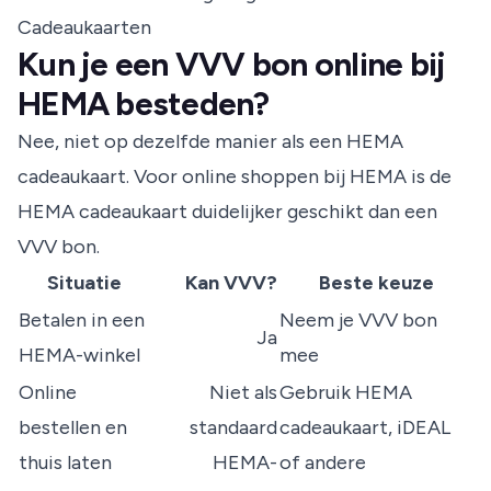
Cadeaukaarten
Kun je een VVV bon online bij
HEMA besteden?
Nee, niet op dezelfde manier als een HEMA
cadeaukaart. Voor online shoppen bij HEMA is de
HEMA cadeaukaart duidelijker geschikt dan een
VVV bon.
Situatie
Kan VVV?
Beste keuze
Betalen in een
Neem je VVV bon
Ja
HEMA-winkel
mee
Online
Niet als
Gebruik HEMA
bestellen en
standaard
cadeaukaart, iDEAL
thuis laten
HEMA-
of andere