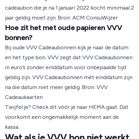
cadeaubon die je na 1 januari 2022 kocht minimaal 2
jaar geldig moet zijn.
Bron: ACM ConsuWijzer
Hoe zit het met oude papieren VVV
bonnen?
Bij oude VVV Cadeaubonnen kijk je naar de datum
en het type bon. VVV zegt dat VVV Cadeaubonnen
in euro’s zonder einddatum voor onbepaalde tijd
geldig zijn. VVV Cadeaubonnen mét einddatum zijn
na die datum niet meer geldig.
Bron: VVV
Cadeaukaarten
Twijfel je? Check dit vóór je naar HEMA gaat. Dat
voorkomt een ongemakkelijk moment aan de
kassa.
Wat als je VVV bon niet werkt