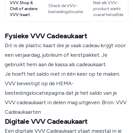
VVV Shop &
Niet elk VVV-
Check de VVV-
Chill of andere
product werkt
bestedingslocatie
VVV-kaart
overal hetzelfde
Fysieke VVV Cadeaukaart
Dit is de plastic kaart die je vaak cadeau krijgt voor
een verjaardag, jubileum of kerstpakket. Je
gebruikt hem aan de kassa als cadeaukaart.
Je hoeft het saldo niet in één keer op te maken.
VVV bevestigt op de HEMA-
bestedingslocatiepagina dat je het saldo van je
VVV cadeaukaart in delen mag uitgeven.
Bron: VVV
Cadeaukaarten
Digitale VVV Cadeaukaart
Een digitale VVV Cadeaukaart staat meestal in je