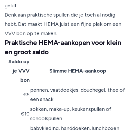
geldt.
Denk aan praktische spullen die je toch al nodig
hebt. Dat maakt HEMA juist een fijne plek om een
VVV bon op te maken.
Praktische HEMA-aankopen voor klein
en groot saldo
Saldo op
je VVV
Slimme HEMA-aankoop
bon
pennen, vaatdoekjes, douchegel, thee of
€5
een snack
sokken, make-up, keukenspullen of
€10
schoolspullen
babykleding, handdoeken, lunchboxen