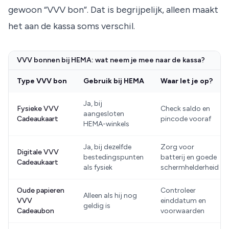
gewoon “VVV bon”. Dat is begrijpelijk, alleen maakt
het aan de kassa soms verschil.
VVV bonnen bij HEMA: wat neem je mee naar de kassa?
Type VVV bon
Gebruik bij HEMA
Waar let je op?
Ja, bij
Fysieke VVV
Check saldo en
aangesloten
Cadeaukaart
pincode vooraf
HEMA-winkels
Ja, bij dezelfde
Zorg voor
Digitale VVV
bestedingspunten
batterij en goede
Cadeaukaart
als fysiek
schermhelderheid
Oude papieren
Controleer
Alleen als hij nog
VVV
einddatum en
geldig is
Cadeaubon
voorwaarden