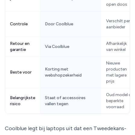
open doos
Verschilt per
Controle
Door Coolblue
aanbieder
Retour en
Afhankelijk
Via Coolblue
garantie
van winkel
Nieuwe
Korting met
producten
Beste voor
webshopzekerheid
met lagere
prijs
Oud model of
Belangrijkste
Staat of accessoires
beperkte
risico
vallen tegen
voorraad
Coolblue legt bij laptops uit dat een Tweedekans-