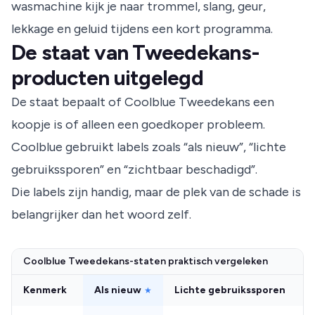
wasmachine kijk je naar trommel, slang, geur,
lekkage en geluid tijdens een kort programma.
De staat van Tweedekans-
producten uitgelegd
De staat bepaalt of Coolblue Tweedekans een
koopje is of alleen een goedkoper probleem.
Coolblue gebruikt labels zoals “als nieuw”, “lichte
gebruikssporen” en “zichtbaar beschadigd”.
Die labels zijn handig, maar de plek van de schade is
belangrijker dan het woord zelf.
Coolblue Tweedekans-staten praktisch vergeleken
Kenmerk
Als nieuw
Lichte gebruikssporen
Z
★