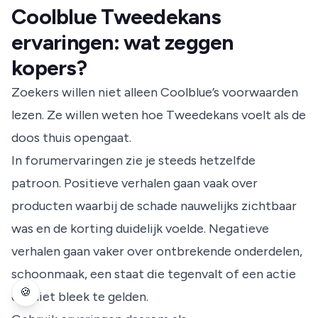
Coolblue Tweedekans
ervaringen: wat zeggen
kopers?
Zoekers willen niet alleen Coolblue’s voorwaarden
lezen. Ze willen weten hoe Tweedekans voelt als de
doos thuis opengaat.
In forumervaringen zie je steeds hetzelfde
patroon. Positieve verhalen gaan vaak over
producten waarbij de schade nauwelijks zichtbaar
was en de korting duidelijk voelde. Negatieve
verhalen gaan vaker over ontbrekende onderdelen,
schoonmaak, een staat die tegenvalt of een actie
🍪
die niet bleek te gelden.