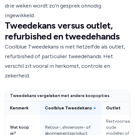
drie weken wordt zo’n gesprek onnodig
ingewikkeld.
Tweedekans versus outlet,
refurbished en tweedehands
Coolblue Tweedekans is niet hetzelfde als outlet,
refurbished of particulier tweedehands. Het
verschil zit vooral in herkomst, controle en
zekerheid.
Tweedekans vergeleken met andere koopopties
Kenmerk
Coolblue Tweedekans
Outlet
★
Restvoorraad,
Wat koop
Retour-, showroom- of
oude
je?
abonnementsproduct
modellen of