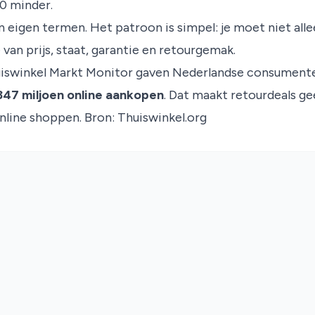
40 minder.
 eigen termen. Het patroon is simpel: je moet niet all
van prijs, staat, garantie en retourgemak.
huiswinkel Markt Monitor gaven Nederlandse consument
347 miljoen online aankopen
. Dat maakt retourdeals g
online shoppen.
Bron: Thuiswinkel.org