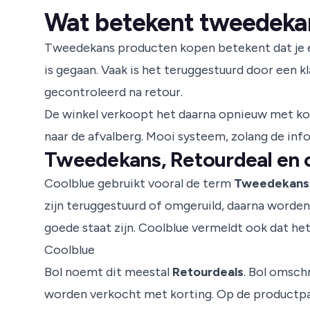
Wat betekent tweedeka
Tweedekans producten kopen betekent dat je ee
is gegaan. Vaak is het teruggestuurd door een 
gecontroleerd na retour.
De winkel verkoopt het daarna opnieuw met korti
naar de afvalberg. Mooi systeem, zolang de info
Tweedekans, Retourdeal en o
Coolblue gebruikt vooral de term
Tweedekans
zijn teruggestuurd of omgeruild, daarna worde
goede staat zijn. Coolblue vermeldt ook dat het 
Coolblue
Bol noemt dit meestal
Retourdeals
. Bol omsch
worden verkocht met korting. Op de productpa