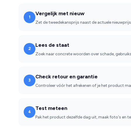
Vergelijk met nieuw
1
Zet de tweedekansprijs naast de actuele nieuwprijs,
Lees de staat
2
Zoek naar concrete woorden over schade, gebruiks
Check retour en garantie
3
Controleer vóór het afrekenen of je het product mak
Test meteen
4
Pak het product dezelfde dag uit, maak foto's en tes