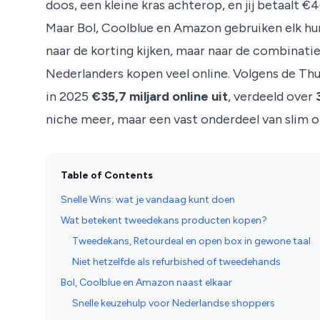
doos, een kleine kras achterop, en jij betaalt €
Maar Bol, Coolblue en Amazon gebruiken elk hun
naar de korting kijken, maar naar de combinatie 
Nederlanders kopen veel online. Volgens de T
in 2025
€35,7 miljard online uit
, verdeeld over
niche meer, maar een vast onderdeel van slim 
Table of Contents
Snelle Wins: wat je vandaag kunt doen
Wat betekent tweedekans producten kopen?
Tweedekans, Retourdeal en open box in gewone taal
Niet hetzelfde als refurbished of tweedehands
Bol, Coolblue en Amazon naast elkaar
Snelle keuzehulp voor Nederlandse shoppers