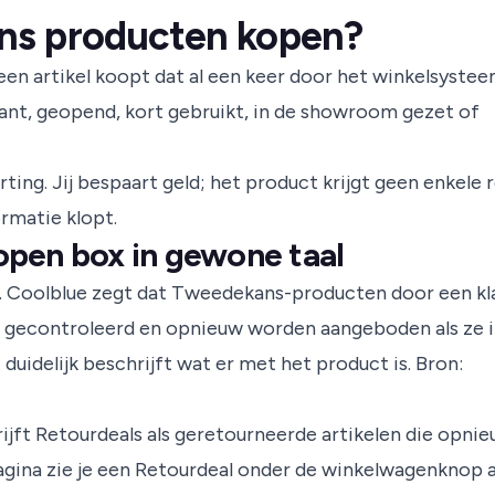
ns producten kopen?
n artikel koopt dat al een keer door het winkelsyste
klant, geopend, kort gebruikt, in de showroom gezet of
ng. Jij bespaart geld; het product krijgt geen enkele r
rmatie klopt.
pen box in gewone taal
. Coolblue zegt dat Tweedekans-producten door een kl
n gecontroleerd en opnieuw worden aangeboden als ze 
duidelijk beschrijft wat er met het product is.
Bron:
rijft Retourdeals als geretourneerde artikelen die opni
gina zie je een Retourdeal onder de winkelwagenknop a