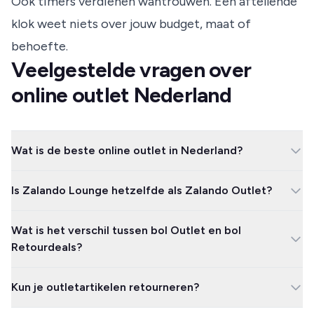
Ook timers verdienen wantrouwen. Een aftellende
klok weet niets over jouw budget, maat of
behoefte.
Veelgestelde vragen over
online outlet Nederland
Wat is de beste online outlet in Nederland?
Voor breed aanbod is bol Outlet vaak de handigste startplek.
Is Zalando Lounge hetzelfde als Zalando Outlet?
Voor mode en schoenen passen Zalando Lounge en Otrium
beter, terwijl Limango sterk is voor gezinnen en Mango Outlet
Nee. Zalando Lounge werkt als shoppingclub met tijdelijke
logisch is voor Mango-fans.
Wat is het verschil tussen bol Outlet en bol
campagnes en ledenacties, terwijl gewone sale-aanbiedingen
Retourdeals?
meer lijken op een normale uitverkoop binnen een webshop.
bol Outlet verzamelt wisselende outletaanbiedingen uit meerdere
Kun je outletartikelen retourneren?
categorieën. bol Retourdeals zijn teruggestuurde producten die
opnieuw verkocht worden, dus daar moet je extra letten op