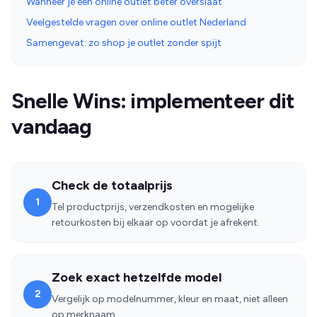
Wanneer je een online outlet beter overslaat
Veelgestelde vragen over online outlet Nederland
Samengevat: zo shop je outlet zonder spijt
Snelle Wins: implementeer dit
vandaag
Check de totaalprijs
1
Tel productprijs, verzendkosten en mogelijke
retourkosten bij elkaar op voordat je afrekent.
Zoek exact hetzelfde model
2
Vergelijk op modelnummer, kleur en maat, niet alleen
op merknaam.