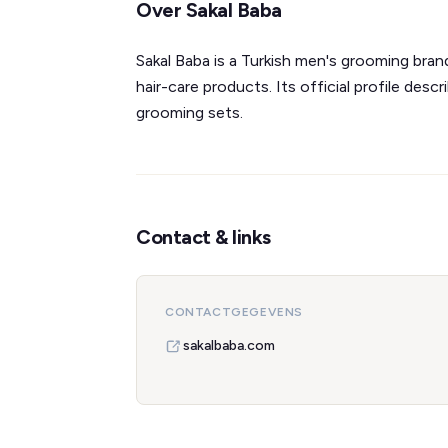
Over Sakal Baba
Sakal Baba is a Turkish men's grooming bra
hair-care products. Its official profile desc
grooming sets.
Contact & links
CONTACTGEGEVENS
sakalbaba.com