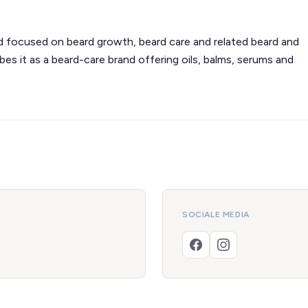
nd focused on beard growth, beard care and related beard and
ribes it as a beard-care brand offering oils, balms, serums and
SOCIALE MEDIA