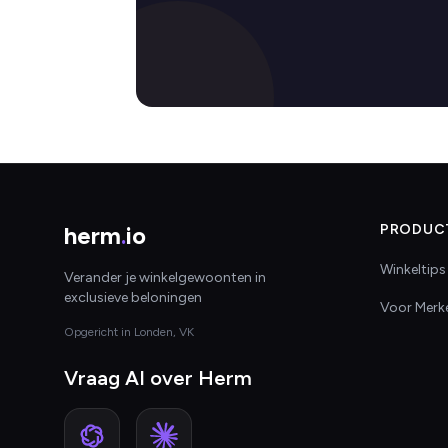
herm
.
io
PRODUC
Winkeltips
Verander je winkelgewoonten in
exclusieve beloningen
Voor Merk
Opgericht in Londen, VK
Vraag AI over Herm