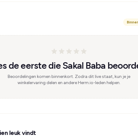
Binne
s de eerste die Sakal Baba beoorde
Beoordelingen komen binnenkort. Zodra dit live staat, kun je je
winkelervaring delen en andere Herm.io-leden helpen.
en leuk vindt