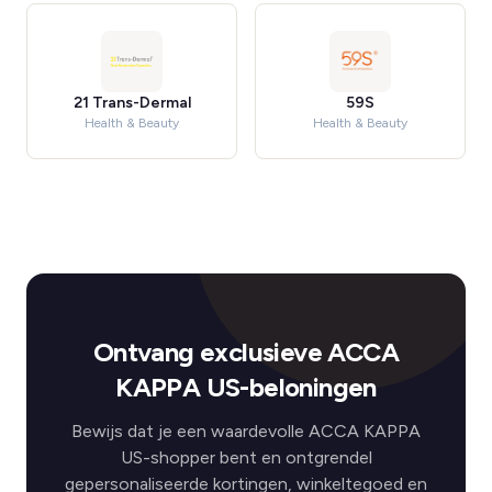
21 Trans-Dermal
59S
Health & Beauty
Health & Beauty
Ontvang exclusieve ACCA
KAPPA US-beloningen
Bewijs dat je een waardevolle ACCA KAPPA
US-shopper bent en ontgrendel
gepersonaliseerde kortingen, winkeltegoed en