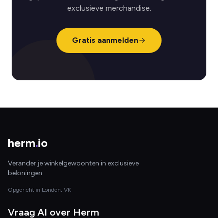
exclusieve merchandise.
Gratis aanmelden
herm
.
io
Verander je winkelgewoonten in exclusieve
beloningen
Opgericht in Londen, VK
Vraag AI over Herm