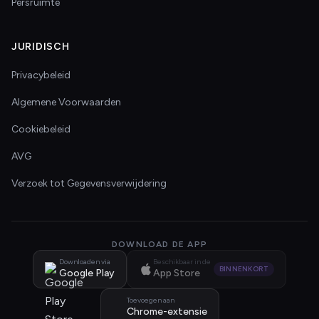
Persruimte
JURIDISCH
Privacybeleid
Algemene Voorwaarden
Cookiebeleid
AVG
Verzoek tot Gegevensverwijdering
DOWNLOAD DE APP
Downloaden via
Beschikbaar in de
BINNENKORT
Google Play
App Store
Toevoegen aan
Chrome-extensie