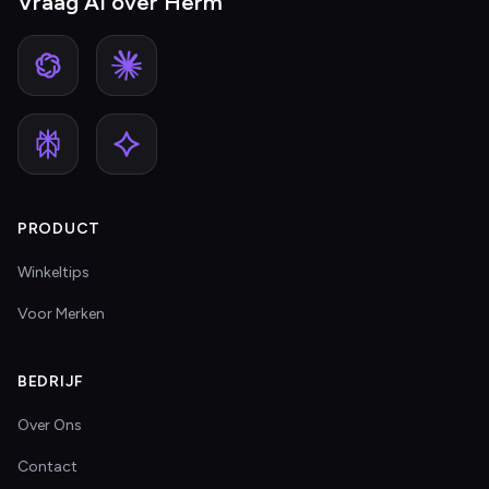
Vraag AI over Herm
PRODUCT
Winkeltips
Voor Merken
BEDRIJF
Over Ons
Contact