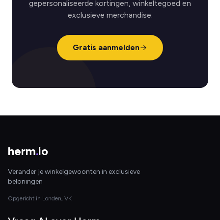
gepersonaliseerde kortingen, winkeltegoed en
exclusieve merchandise.
Gratis aanmelden
herm
.
io
Verander je winkelgewoonten in exclusieve
beloningen
Opgericht in Londen, VK