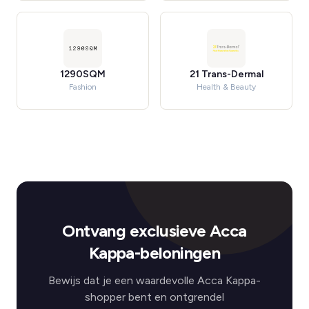
1290SQM
21 Trans-Dermal
Fashion
Health & Beauty
Ontvang exclusieve Acca
Kappa-beloningen
Bewijs dat je een waardevolle Acca Kappa-
shopper bent en ontgrendel