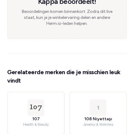
Kappa beoordeelt!
Beoordelingen komen binnenkort. Zodra dit live
staat, kun je je winkelervaring delen en andere
Herm.io-leden helpen.
Gerelateerde merken die je misschien leuk
vindt
1
107
108 Niyettaşı
Health & Beauty
Jewelry & Watches