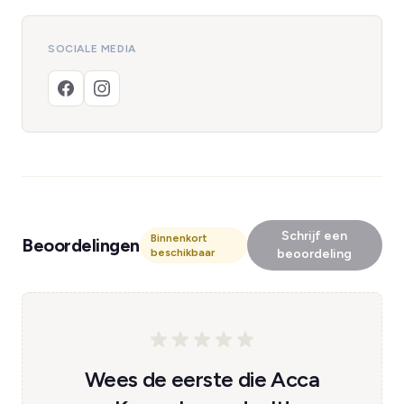
SOCIALE MEDIA
Schrijf een
Binnenkort
Beoordelingen
beschikbaar
beoordeling
Wees de eerste die Acca