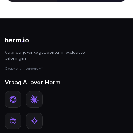
herm
.
io
Verander je winkelgewoonten in exclusieve
beloningen
Opgericht in Londen, VK
Vraag AI over Herm