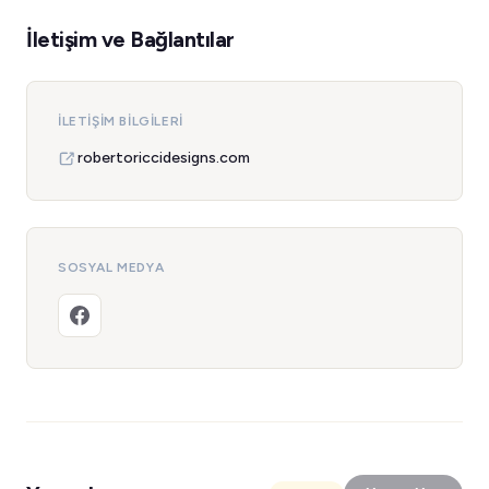
İletişim ve Bağlantılar
İLETIŞIM BILGILERI
robertoriccidesigns.com
SOSYAL MEDYA