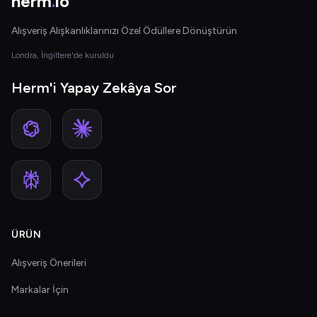
herm
.
io
Alışveriş Alışkanlıklarınızı Özel Ödüllere Dönüştürün
Londra, İngiltere'de kuruldu
Herm'i Yapay Zekâya Sor
ÜRÜN
Alışveriş Önerileri
Markalar İçin