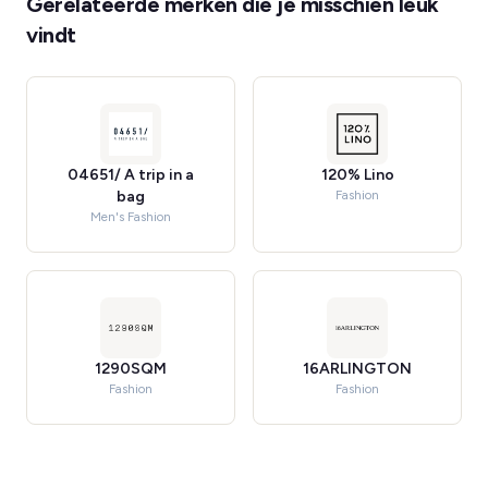
Gerelateerde merken die je misschien leuk
vindt
04651/ A trip in a
120% Lino
bag
Fashion
Men's Fashion
1290SQM
16ARLINGTON
Fashion
Fashion