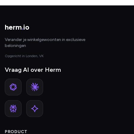
herm
.
io
Verander je winkelgewoonten in exclusieve
beloningen
Opgericht in Londen, VK
Vraag AI over Herm
PRODUCT