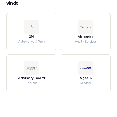
vindt
3
3M
Abiomed
Automotive & Tools
Health Services
Advisory Board
AgeSA
Services
Services