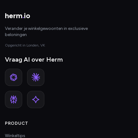
herm
.
io
Verander je winkelgewoonten in exclusieve
beloningen
Opgericht in Londen, VK
Vraag AI over Herm
PRODUCT
Winkeltips