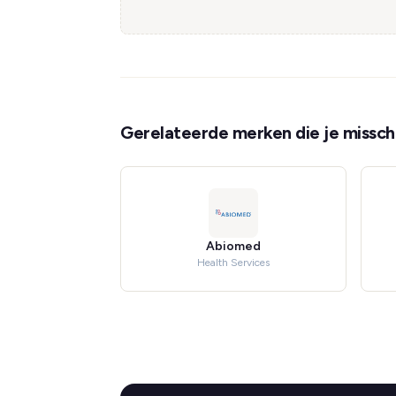
Gerelateerde merken die je misschi
Abiomed
Health Services