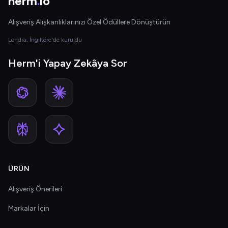
herm
.
io
Alışveriş Alışkanlıklarınızı Özel Ödüllere Dönüştürün
Londra, İngiltere'de kuruldu
Herm'i Yapay Zekâya Sor
ÜRÜN
Alışveriş Önerileri
Markalar İçin